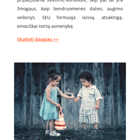
žmogaus, kaip bendruomenės dalies, augimo
veiksnys. SEU formuoja laisvą, atsakingą,
emociškai tvirtą asmenybę.
Skaityti daugiau >>