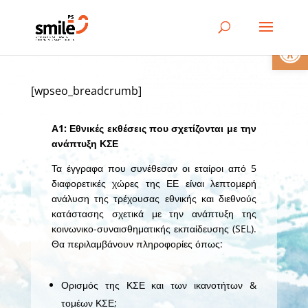
Ανοίξτε 
[wpseo_breadcrumb]
Α1: Εθνικές εκθέσεις που σχετίζονται με την
ανάπτυξη ΚΣΕ
Τα έγγραφα που συνέθεσαν οι εταίροι από 5
διαφορετικές χώρες της ΕΕ είναι λεπτομερή
ανάλυση της τρέχουσας εθνικής και διεθνούς
κατάστασης σχετικά με την ανάπτυξη της
κοινωνικο-συναισθηματικής εκπαίδευσης (SEL).
Θα περιλαμβάνουν πληροφορίες όπως:
Ορισμός της ΚΣΕ και των ικανοτήτων &
τομέων ΚΣΕ;