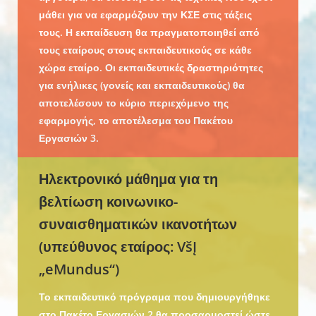
μάθει για να εφαρμόζουν την ΚΣΕ στις τάξεις
τους. Η εκπαίδευση θα πραγματοποιηθεί από
τους εταίρους στους εκπαιδευτικούς σε κάθε
χώρα εταίρο. Οι εκπαιδευτικές δραστηριότητες
για ενήλικες (γονείς και εκπαιδευτικούς) θα
αποτελέσουν το κύριο περιεχόμενο της
εφαρμογής, το αποτέλεσμα του Πακέτου
Εργασιών 3.
Ηλεκτρονικό μάθημα για τη
βελτίωση κοινωνικο-
συναισθηματικών ικανοτήτων
(υπεύθυνος εταίρος: VšĮ
„eMundus“)
Το εκπαιδευτικό πρόγραμα που δημιουργήθηκε
στο Πακέτο Εργασιών 2 θα προσαρμοστεί ώστε