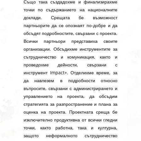
Също така създадохме и финализирахме
точки по съдържанието на националните
доклади. Срещата бе възможност
партньорите да се опознаят по-добре и да
обсъдят подробностите, свързани с проекта.
Всички партньори представиха своите
организации. Обсъдихме инструментите за
сътрудничество и комуникация, както и
проведохме дейности, свързани с
инструмент Impact+. Отделихме време, за
да навлезем в подробности относно
въпросите, свързани с администрирането и
управлението на проекта, да обсъдим
стратегията за разпространение и плана за
оценка на проекта. Проектната среща бе
изключително продуктивна от всички гледни
точки, както работна, така и културна,
защото неформалното сътрудничество