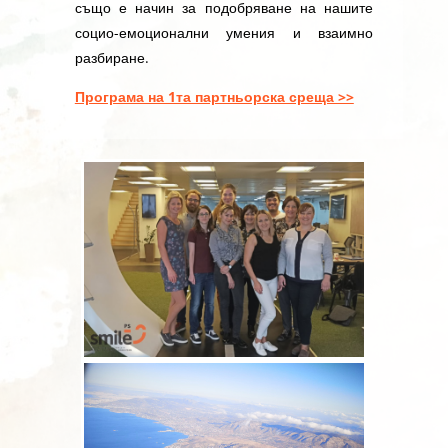
също е начин за подобряване на нашите
социо-емоционални умения и взаимно
разбиране.
Програма на 1та партньорска среща >>