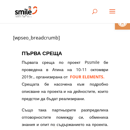
Open
[wpseo_breadcrumb]
ПЪРВА СРЕЩА
Първата среща по проект Pssmile бе
проведена в Атина на 10-11 октомври
2019г., организирана от
FOUR ELEMENTS.
Срещата бе насочена към подробно
описване на проекта и на дейностите, които
предстои да бъдат реализирани.
Също така партньорите разпределиха
отговорностите помежду си, обмениха
знания и опит по съдържанието на проекта.